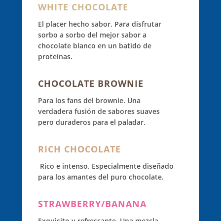
WHITE CHOCOLATE
El placer hecho sabor. Para disfrutar
sorbo a sorbo del mejor sabor a
chocolate blanco en un batido de
proteínas.
CHOCOLATE BROWNIE
Para los fans del brownie. Una
verdadera fusión de sabores suaves
pero duraderos para el paladar.
RICH CHOCOLATE
Rico e intenso. Especialmente diseñado
para los amantes del puro chocolate.
STRAWBERRY/BANANA
Exquisito y refrescante. Una mezcla