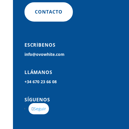
CONTACTO
ESCRÍBENOS
info@ovowhite.com
LLÁMANOS
+34
670 23 66 08
SÍGUENOS
Seguir